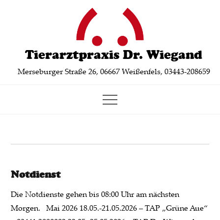
Skip
to
content
Tierarztpraxis Dr. Wiegand
Merseburger Straße 26, 06667 Weißenfels, 03443-208659
Notdienst
Die Notdienste gehen bis 08:00 Uhr am nächsten
Morgen. Mai 2026 18.05.-21.05.2026 – TAP „Grüne Aue“