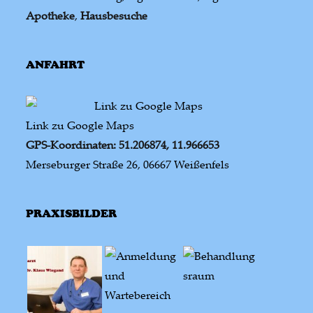
Apotheke
,
Hausbesuche
ANFAHRT
Link zu Google Maps
GPS-Koordinaten: 51.206874, 11.966653
Merseburger Straße 26, 06667 Weißenfels
PRAXISBILDER