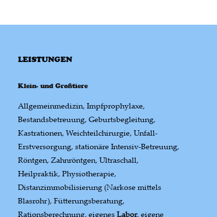
LEISTUNGEN
Klein- und Großtiere
Allgemeinmedizin, Impfprophylaxe,
Bestandsbetreuung, Geburtsbegleitung,
Kastrationen, Weichteilchirurgie, Unfall-
Erstversorgung, stationäre Intensiv-Betreuung,
Röntgen, Zahnröntgen, Ultraschall,
Heilpraktik, Physiotherapie,
Distanzimmobilisierung (Narkose mittels
Blasrohr), Fütterungsberatung,
Rationsberechnung, eigenes
Labor
, eigene