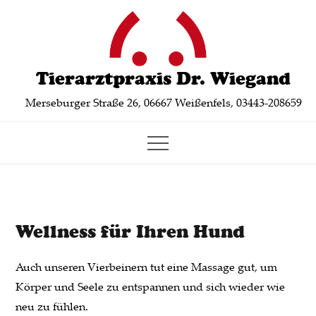
Skip
to
content
Tierarztpraxis Dr. Wiegand
Merseburger Straße 26, 06667 Weißenfels, 03443-208659
Wellness für Ihren Hund
Auch unseren Vierbeinern tut eine Massage gut, um
Körper und Seele zu entspannen und sich wieder wie
neu zu fühlen.