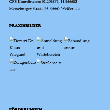
GPS-Koordinaten: 51.206874, 11.966653
Merseburger Straße 26, 06667 Weißenfels
PRAXISBILDER
FÖRDERUNGEN