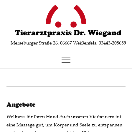
Skip
to
content
Tierarztpraxis Dr. Wiegand
Merseburger Straße 26, 06667 Weißenfels, 03443-208659
Angebote
Wellness für Ihren Hund Auch unseren Vierbeinern tut
eine Massage gut, um Körper und Seele zu entspannen