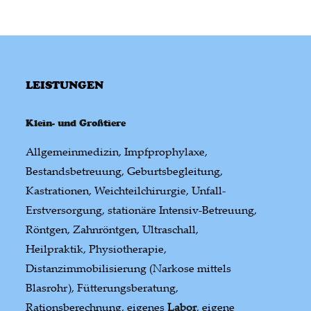
LEISTUNGEN
Klein- und Großtiere
Allgemeinmedizin, Impfprophylaxe,
Bestandsbetreuung, Geburtsbegleitung,
Kastrationen, Weichteilchirurgie, Unfall-
Erstversorgung, stationäre Intensiv-Betreuung,
Röntgen, Zahnröntgen, Ultraschall,
Heilpraktik, Physiotherapie,
Distanzimmobilisierung (Narkose mittels
Blasrohr), Fütterungsberatung,
Rationsberechnung, eigenes
Labor
, eigene